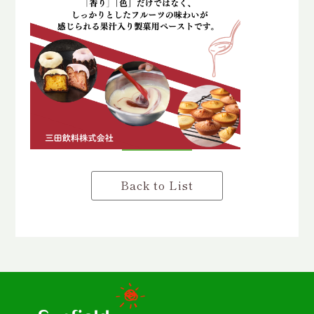
Back to List