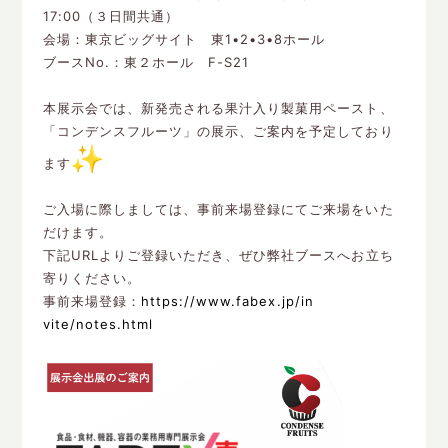
17:00（３日間共通）
会場：東京ビッグサイト 東1•2•3•8ホール
ブースNo.：東２ホール F-S21
本展示会では、新発売される果汁入り製菓用ペースト、
「コンデンスフルーツ」の展示、ご案内を予定しており
ます
ご入場に際しましては、事前来場登録にてご来場をいた
だけます。
下記URLよりご登録いただき、ぜひ弊社ブースへお立ち
寄りくだ
さい。
事前来場登録：
https://www.fabex.jp/in
vite/notes.html