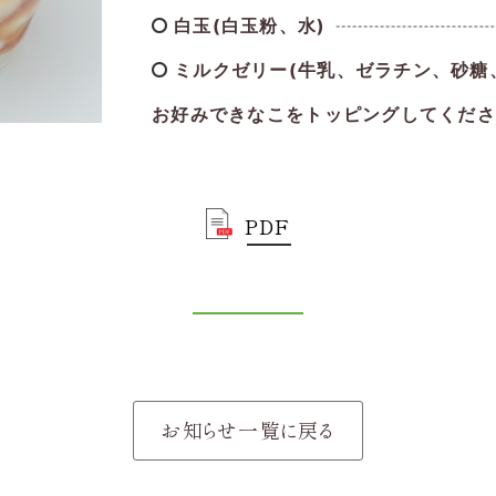
白玉(白玉粉、水)
ミルクゼリー(牛乳、ゼラチン、砂糖
お好みできなこをトッピングしてくださ
PDF
お知らせ一覧に戻る