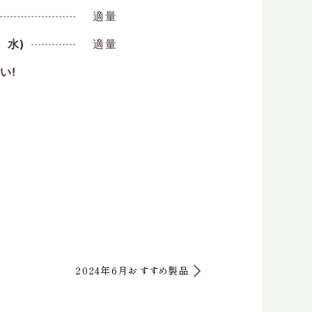
適量
、水)
適量
い!
2024年6月おすすめ製品